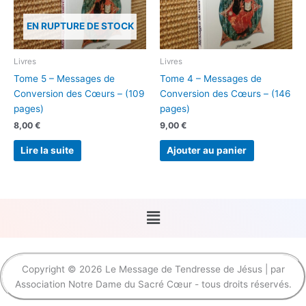
EN RUPTURE DE STOCK
Livres
Livres
Tome 5 – Messages de
Tome 4 – Messages de
Conversion des Cœurs – (109
Conversion des Cœurs – (146
pages)
pages)
8,00
€
9,00
€
Lire la suite
Ajouter au panier
Menu
Copyright © 2026 Le Message de Tendresse de Jésus | par
Association Notre Dame du Sacré Cœur - tous droits réservés.