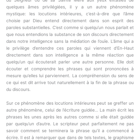
quelques âmes privilégiées, il y a un autre phénomène
mystique: les locutions intérieures, c’est-à-dire que l’âme
choisie par Dieu entend directement dans son esprit des
paroles substantielles. C’est comme si quelqu’un nous parlait et
que nous entendions la substance de son discours directement
dans notre intelligence sans la médiation de l’ouïe. L’âme qui a
le privilège d’entendre ces paroles qui viennent d’En-Haut
directement dans son intelligence a la même réaction que
quelqu’un qui écouterait parler une autre personne. Elle doit
écouter et comprendre les phrases qui sont prononcées à
mesure qu’elles lui parviennent. La compréhension du sens de
ce qui est dit arrive tout naturellement à la fin de la phrase ou
du discours.
Sur ce phénomène des locutions intérieures peut se greffer un
autre phénomène, celui de l’écriture guidée… La main écrit les
phrases les unes après les autres comme si elle était guidée
par quelqu’un d’autre. Le scripteur peut parfaitement ne pas
savoir comment se terminera la phrase qu’il a commencé à
écrire. Il est à remarquer que dans de tels textes, le graphisme