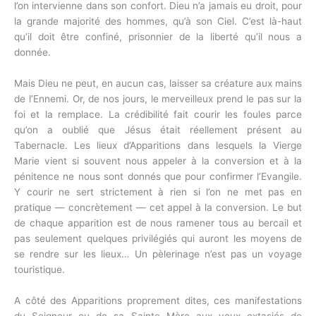
l’on intervienne dans son confort. Dieu n’a jamais eu droit, pour
la grande majorité des hommes, qu’à son Ciel. C’est là-haut
qu’il doit être confiné, prisonnier de la liberté qu’il nous a
donnée.
Mais Dieu ne peut, en aucun cas, laisser sa créature aux mains
de l’Ennemi. Or, de nos jours, le merveilleux prend le pas sur la
foi et la remplace. La crédibilité fait courir les foules parce
qu’on a oublié que Jésus était réellement présent au
Tabernacle. Les lieux d’Apparitions dans lesquels la Vierge
Marie vient si souvent nous appeler à la conversion et à la
pénitence ne nous sont donnés que pour confirmer l’Evangile.
Y courir ne sert strictement à rien si l’on ne met pas en
pratique — concrètement — cet appel à la conversion. Le but
de chaque apparition est de nous ramener tous au bercail et
pas seulement quelques privilégiés qui auront les moyens de
se rendre sur les lieux… Un pèlerinage n’est pas un voyage
touristique.
A côté des Apparitions proprement dites, ces manifestations
du Seigneur ou de sa Sainte Mère aux yeux extasiés de