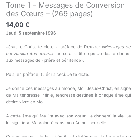
Tome 1 – Messages de Conversion
des Cœurs – (269 pages)
14,00
€
Jeudi 5 septembre 1996
Jésus le Christ te dicte la préface de l’œuvre:
«Messages de
conversion des cœurs»
: ce sera le titre que Je désire donner
aux messages de «prière et pénitence».
Puis, en préface, tu écris ceci: Je te dicte…
Je donne ces messages au monde, Moi, Jésus-Christ, en signe
de Ma tendresse infinie, tendresse destinée à chaque âme qui
désire vivre en Moi.
A cette âme qui Me lira avec son cœur, Je donnerai la vie; Je
lui signifierai Ma volonté dans mon Amour pour elle.
Ces messages, Je les ai écrits et dictés pour la fraternité de