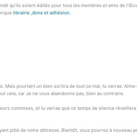
ndé qu’ils soient édités pour tous les membres et amis de l’Œuv
ubrique
librairie ,dons et adhésion.
si. Mais pourtant un bien sortira de tout ce mal, tu verras. Aime
out cela, car Je ne vous abandonne pas, bien au contraire.
reurs commises, et tu verras que ce temps de silence réveillera
yant pitié de votre détresse. Bientôt, vous pourrez à nouveau p