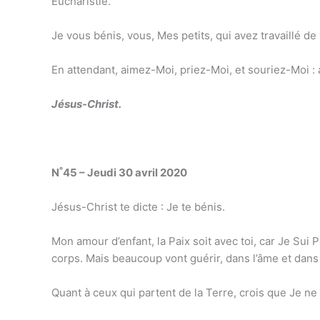
Eucharistie.
Je vous bénis, vous, Mes petits, qui avez travaillé d
En attendant, aimez-Moi, priez-Moi, et souriez-Moi : a
Jésus-Christ.
°
N
45 – Jeudi 30 avril 2020
Jésus-Christ te dicte : Je te bénis.
Mon amour d’enfant, la Paix soit avec toi, car Je Sui
corps. Mais beaucoup vont guérir, dans l’âme et dans 
Quant à ceux qui partent de la Terre, crois que Je ne l