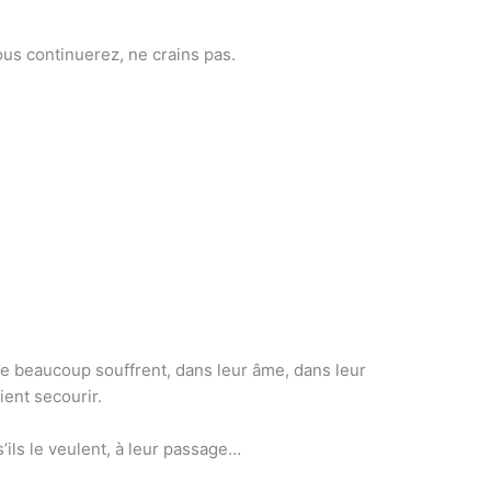
ous continuerez, ne crains pas.
que beaucoup souffrent, dans leur âme, dans leur
ient secourir.
s’ils le veulent, à leur passage…