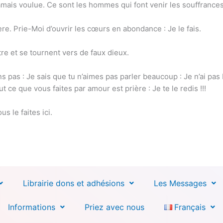
 jamais voulue. Ce sont les hommes qui font venir les souffrance
ière. Prie-Moi d’ouvrir les cœurs en abondance : Je le fais.
re et se tournent vers de faux dieux.
s pas : Je sais que tu n’aimes pas parler beaucoup : Je n’ai pas 
 ce que vous faites par amour est prière : Je te le redis !!!
s le faites ici.
Librairie dons et adhésions
Les Messages
Informations
Priez avec nous
Français