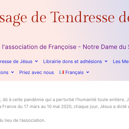
sage de Tendresse d
 de l'association de Françoise - Notre Dame
resse de Jésus
Librairie dons et adhésions
Les Me
ions
Priez avec nous
Français
, dû à cette pandémie qui a perturbé l’humanité toute entière,
la France du 17 mars au 10 mai 2020, chaque jour, Jésus a dict
 lieu de l’association.