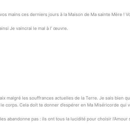
e vos mains ces derniers jours à la Maison de Ma sainte Mère ! V
insi Je vaincrai le mal à l’ œuvre.
 Paix malgré les souffrances actuelles de la Terre. Je sais bien 
le corps. Cela doit te donner d’espérer en Ma Miséricorde qui v
es abandonne pas : ils ont tous la lucidité pour choisir l’Amour 