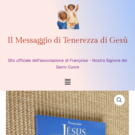
Vai
al
contenuto
Il Messaggio di Tenerezza di Gesù
Sito ufficiale dell'associazione di Françoise - Nostra Signora del
Sacro Cuore
Menu