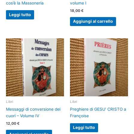
cos’è la Massoneria
volume I
18,00
€
Leggi tutto
Aggiungi al carrello
Libri
Libri
Messaggi di conversione dei
Preghiere di GESU’ CRISTO a
cuori – Volume IV
Françoise
12,00
€
Leggi tutto