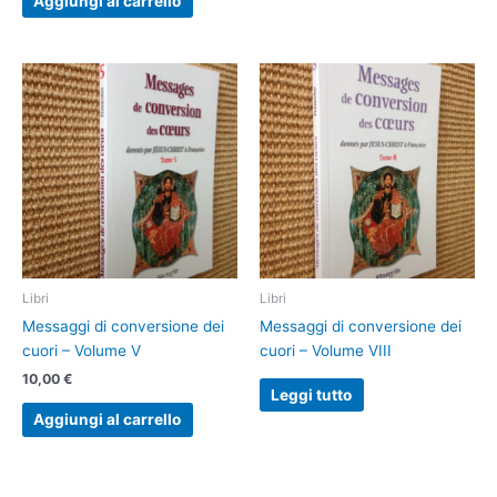
Aggiungi al carrello
Libri
Libri
Messaggi di conversione dei
Messaggi di conversione dei
cuori – Volume V
cuori – Volume VIII
10,00
€
Leggi tutto
Aggiungi al carrello