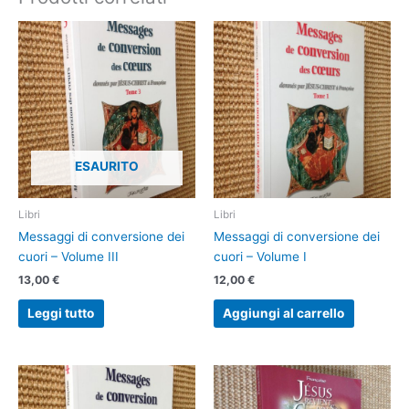
ESAURITO
Libri
Libri
Messaggi di conversione dei
Messaggi di conversione dei
cuori – Volume III
cuori – Volume I
13,00
€
12,00
€
Leggi tutto
Aggiungi al carrello