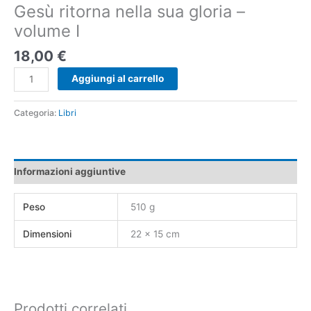
Gesù ritorna nella sua gloria –
volume I
18,00
€
Aggiungi al carrello
Categoria:
Libri
Informazioni aggiuntive
Peso
510 g
Dimensioni
22 × 15 cm
Prodotti correlati