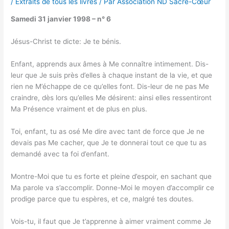
/
Extraits de tous les livres
/ Par
Association ND Sacré-Cœur
Samedi 31 janvier 1998 – n° 6
Jésus-Christ te dicte: Je te bénis.
Enfant, apprends aux âmes à Me connaître intimement. Dis-
leur que Je suis près d’elles à chaque instant de la vie, et que
rien ne M’échappe de ce qu’elles font. Dis-leur de ne pas Me
craindre, dès lors qu’elles Me désirent: ainsi elles ressentiront
Ma Présence vraiment et de plus en plus.
Toi, enfant, tu as osé Me dire avec tant de force que Je ne
devais pas Me cacher, que Je te donnerai tout ce que tu as
demandé avec ta foi d’enfant.
Montre-Moi que tu es forte et pleine d’espoir, en sachant que
Ma parole va s’accomplir. Donne-Moi le moyen d’accomplir ce
prodige parce que tu espères, et ce, malgré tes doutes.
Vois-tu, il faut que Je t’apprenne à aimer vraiment comme Je