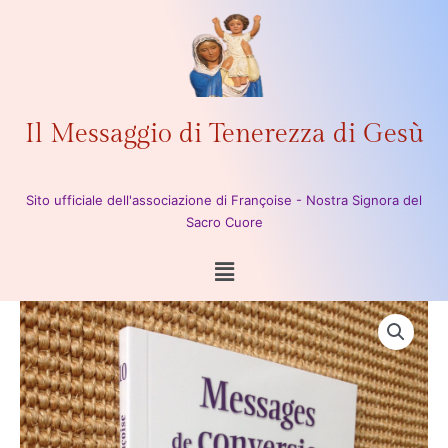
Vai
al
contenuto
Il Messaggio di Tenerezza di Gesù
Sito ufficiale dell'associazione di Françoise - Nostra Signora del
Sacro Cuore
Menu