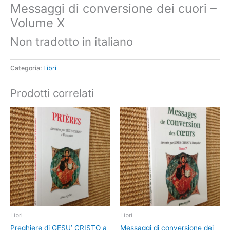
Messaggi di conversione dei cuori –
Volume X
Non tradotto in italiano
Categoria:
Libri
Prodotti correlati
Libri
Libri
Preghiere di GESU’ CRISTO a
Messaggi di conversione dei